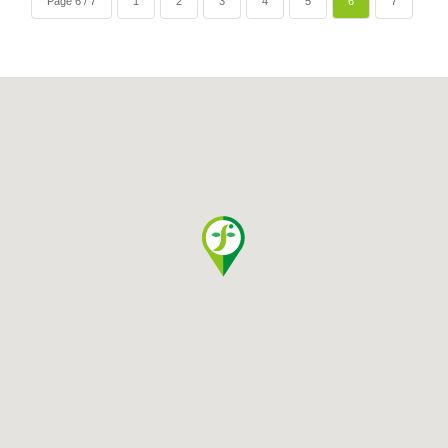
Page 6 / 7
1
2
3
4
5
6
7