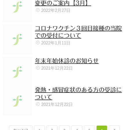
変更のご案内【3月】
2022年2月27日
コロナワクチン３回目接種の当院
での受付について
2022年1月11日
年末年始休診のお知らせ
2021年12月22日
発熱・感冒症状のある方の受診に
ついて
2021年12月22日